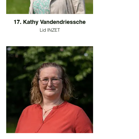
17. Kathy Vandendriessche
Lid INZET