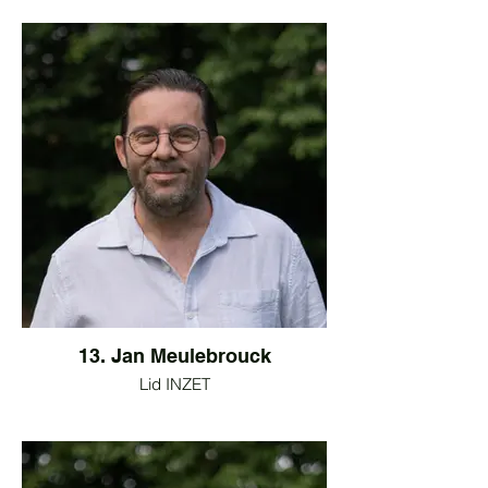
13. Jan Meulebrouck
Lid INZET