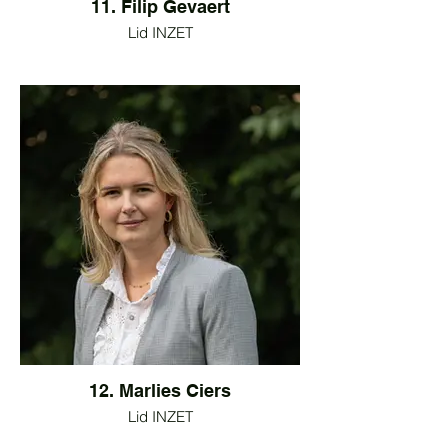
11. Filip Gevaert
Lid INZET
12. Marlies Ciers
Lid INZET