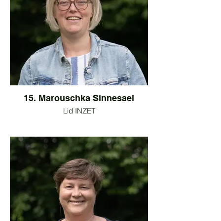
15. Marouschka Sinnesael
Lid INZET