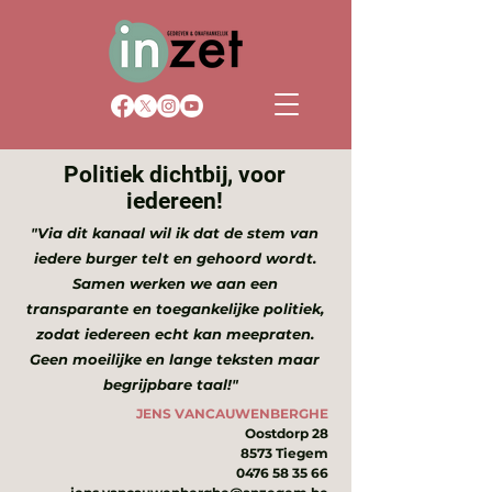
Politiek dichtbij, voor
iedereen!
"Via dit kanaal wil ik dat de stem van
iedere burger telt en gehoord wordt.
Samen werken we aan een
transparante en toegankelijke politiek,
zodat iedereen echt kan meepraten.
Geen moeilijke en lange teksten maar
begrijpbare taal!"
JENS VANCAUWENBERGHE​
Oostdorp 28
8573 Tiegem
0476 58 35 66