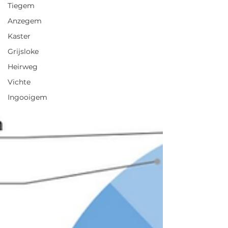
Tiegem
Anzegem
Kaster
Grijsloke
Heirweg
Vichte
Ingooigem