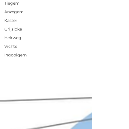
Tiegem
Anzegem
Kaster
Grijsloke
Heirweg
Vichte
Ingooigem