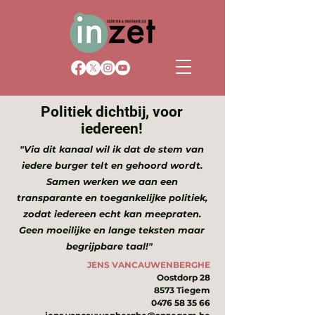
Politiek dichtbij, voor
iedereen!
"Via dit kanaal wil ik dat de stem van
iedere burger telt en gehoord wordt.
Samen werken we aan een
transparante en toegankelijke politiek,
zodat iedereen echt kan meepraten.
Geen moeilijke en lange teksten maar
begrijpbare taal!"
JENS VANCAUWENBERGHE​
Oostdorp 28
8573 Tiegem
0476 58 35 66